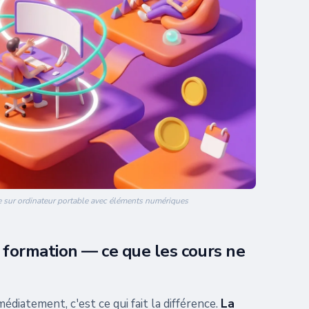
 sur ordinateur portable avec éléments numériques
a formation — ce que les cours ne
édiatement, c'est ce qui fait la différence.
La