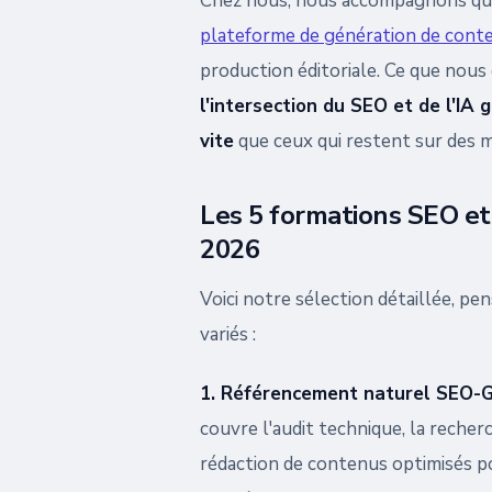
Chez nous, nous accompagnons quo
plateforme de génération de cont
production éditoriale. Ce que nous
l'intersection du SEO et de l'IA 
vite
que ceux qui restent sur des 
Les 5 formations SEO et
2026
Voici notre sélection détaillée, pe
variés :
1. Référencement naturel SEO-
couvre l'audit technique, la reche
rédaction de contenus optimisés po