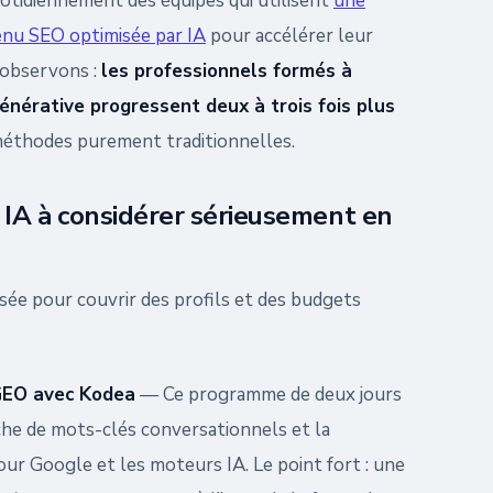
tidiennement des équipes qui utilisent
une
enu SEO optimisée par IA
pour accélérer leur
 observons :
les professionnels formés à
générative progressent deux à trois fois plus
méthodes purement traditionnelles.
 IA à considérer sérieusement en
nsée pour couvrir des profils et des budgets
GEO avec Kodea
— Ce programme de deux jours
rche de mots-clés conversationnels et la
ur Google et les moteurs IA. Le point fort : une