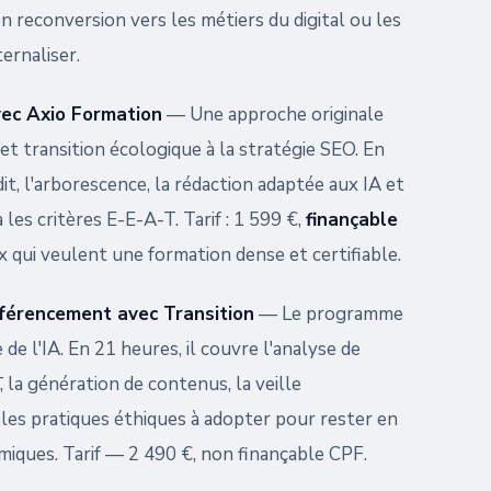
n reconversion vers les métiers du digital ou les
ernaliser.
vec Axio Formation
— Une approche originale
 et transition écologique à la stratégie SEO. En
it, l'arborescence, la rédaction adaptée aux IA et
 les critères E-E-A-T. Tarif : 1 599 €,
finançable
x qui veulent une formation dense et certifiable.
éférencement avec Transition
— Le programme
de l'IA. En 21 heures, il couvre l'analyse de
, la génération de contenus, la veille
les pratiques éthiques à adopter pour rester en
miques. Tarif — 2 490 €, non finançable CPF.