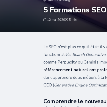
Retour au blog
5 Formations SEO 
12 mai 2026
5 min
Le SEO n'est plus ce qu'il était il 
fonctionnalités
Search Generative
comme Perplexity ou Gemini s'impo
référencement naturel ont pro
donc apprendre deux métiers à la fo
GEO (
Generative Engine Optimizat
Comprendre le nouveau 