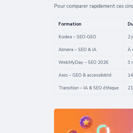
Pour comparer rapidement ces cinq
Formation
Du
Kodea – SEO-GEO
2 
Almera – SEO & IA
À 
WebMyDay – SEO 2026
3 
Axio – GEO & accessibilité
14
Transition – IA & SEO éthique
21