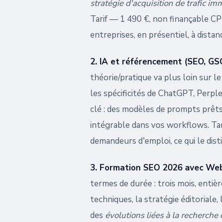
stratégie d'acquisition de trafic 
Tarif — 1 490 €, non finançable CP
entreprises, en présentiel, à distan
2. IA et référencement (SEO, G
théorie/pratique va plus loin sur l
les spécificités de ChatGPT, Perple
clé : des modèles de prompts prêts 
intégrable dans vos workflows. Tar
demandeurs d'emploi, ce qui le dist
3. Formation SEO 2026 avec W
termes de durée : trois mois, entiè
techniques, la stratégie éditoriale, 
des
évolutions liées à la recherche