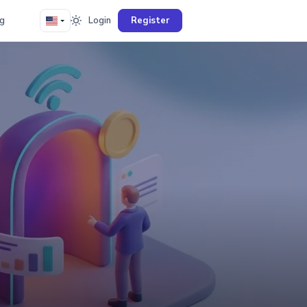
g
Login
Register