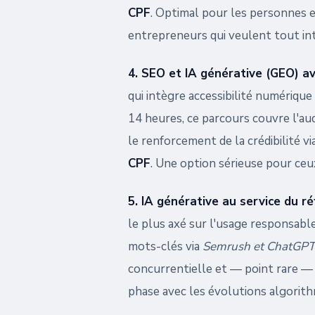
CPF
. Optimal pour les personnes e
entrepreneurs qui veulent tout int
4. SEO et IA générative (GEO) a
qui intègre accessibilité numérique
14 heures, ce parcours couvre l'aud
le renforcement de la crédibilité via
CPF
. Une option sérieuse pour ceu
5. IA générative au service du r
le plus axé sur l'usage responsable 
mots-clés via
Semrush et ChatGPT
concurrentielle et — point rare — 
phase avec les évolutions algorith