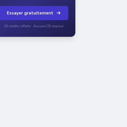
Essayer gratuitement
30 crédits offerts · Aucune CB requise