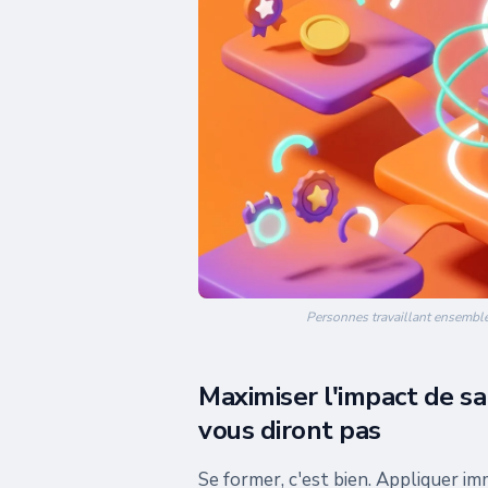
Personnes travaillant ensemble
Maximiser l'impact de s
vous diront pas
Se former, c'est bien. Appliquer imm