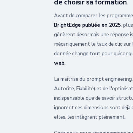
de choisir sa formation
Avant de comparer les programmes
BrightEdge publiée en 2025
, plu
génèrent désormais une réponse is
mécaniquement le taux de clic sur 
donnée change tout pour quiconque
web
.
La maîtrise du prompt engineering,
Autorité, Fiabilité) et de l'optimis
indispensable que de savoir struct
ignorent ces dimensions sont déjà 
elles, les intègrent pleinement.