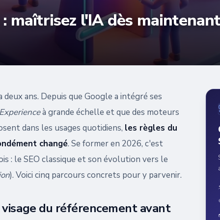
: maîtrisez l'IA dès maintenan
y a deux ans. Depuis que Google a intégré ses
 Experience
à grande échelle et que des moteurs
sent dans les usages quotidiens,
les règles du
fondément changé
. Se former en 2026, c'est
is : le SEO classique et son évolution vers le
ion
). Voici cinq parcours concrets pour y parvenir.
visage du référencement avant