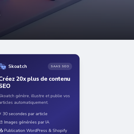
t
Skoatch
SAAS SEO
Créez 20x plus de contenu
SEO
Skoatch génère, illustre et publie vos
articles automatiquement.
⚡ 30 secondes par article
🎨 Images générées par IA
📤 Publication WordPress & Shopify