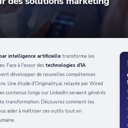
ur des solutions marketing
r intelligence artificielle
transforme les
s. Face à l'essor des
technologies d'IA
oivent développer de nouvelles compétences
s. Une étude d'Originality.ai, relayée par Wired
des contenus longs sur LinkedIn seraient générés
cette transformation. Découvrez comment les
s aider à maîtriser ces outils tout en
umaine.