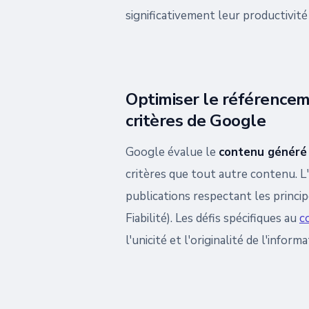
significativement leur productivit
Optimiser le référencem
critères de Google
Google évalue le
contenu généré p
critères que tout autre contenu. L
publications respectant les princi
Fiabilité). Les défis spécifiques au
c
l'unicité et l'originalité de l'infor