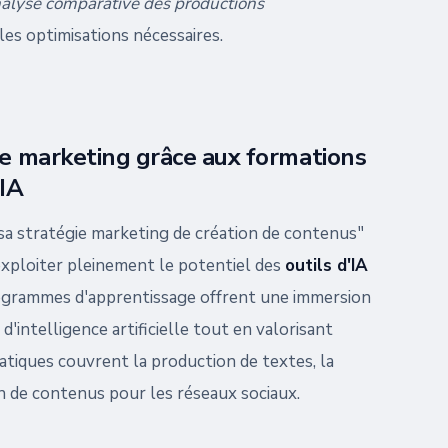
alyse comparative des productions
les optimisations nécessaires.
ie marketing grâce aux formations
 IA
a stratégie marketing de création de contenus"
xploiter pleinement le potentiel des
outils d'IA
rogrammes d'apprentissage offrent une immersion
d'intelligence artificielle tout en valorisant
ratiques couvrent la production de textes, la
on de contenus pour les réseaux sociaux.