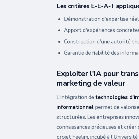
Les critères E-E-A-T appliqu
Démonstration d'expertise réell
Apport d'expériences concrètes
Construction d'une autorité t
Garantie de fiabilité des inform
Exploiter l'IA pour tra
marketing de valeur
L'intégration de
technologies d'int
informationnel
permet de valoris
structurées. Les entreprises innova
connaissances précieuses et créer 
projet Feelim, incubé à l'Universit