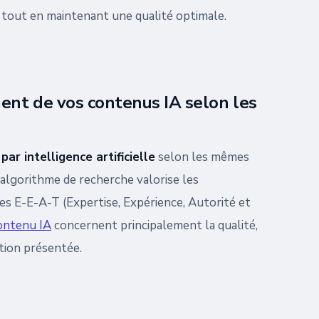
é tout en maintenant une qualité optimale.
ent de vos contenus IA selon les
ar intelligence artificielle
selon les mêmes
'algorithme de recherche valorise les
pes E-E-A-T (Expertise, Expérience, Autorité et
ontenu IA
concernent principalement la qualité,
mation présentée.