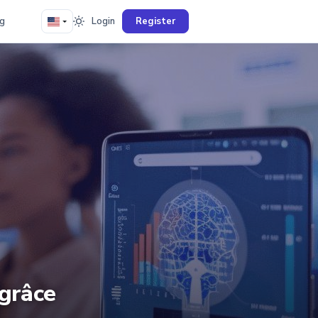
g
Login
Register
 grâce