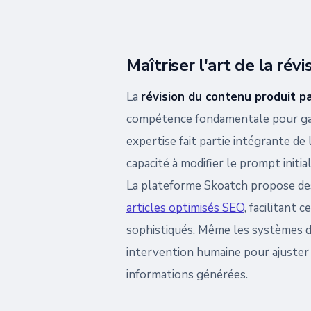
Maîtriser l'art de la rév
La
révision du contenu produit par
compétence fondamentale pour gara
expertise fait partie intégrante de l
capacité à modifier le prompt initia
La plateforme Skoatch propose de
articles optimisés SEO
, facilitant 
sophistiqués. Même les systèmes d
intervention humaine pour ajuster l
informations générées.