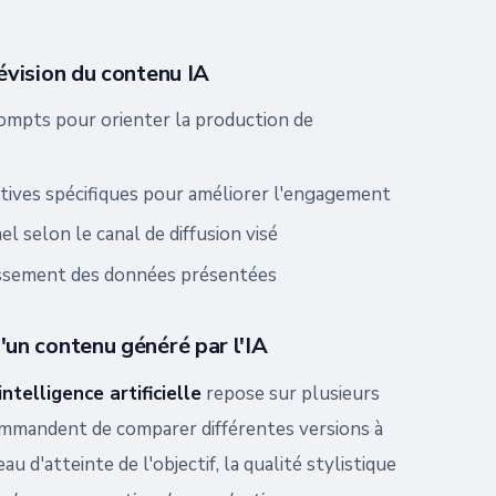
évision du contenu IA
rompts pour orienter la production de
atives spécifiques pour améliorer l'engagement
l selon le canal de diffusion visé
chissement des données présentées
'un contenu généré par l'IA
ntelligence artificielle
repose sur plusieurs
commandent de comparer différentes versions à
au d'atteinte de l'objectif, la qualité stylistique