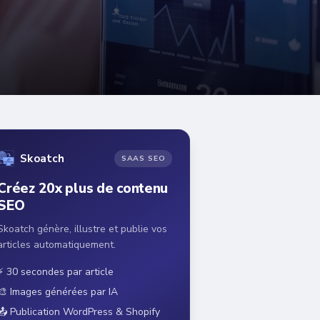
Skoatch
SAAS SEO
Créez 20x plus de contenu
SEO
Skoatch génère, illustre et publie vos
articles automatiquement.
⚡ 30 secondes par article
🎨 Images générées par IA
📤 Publication WordPress & Shopify