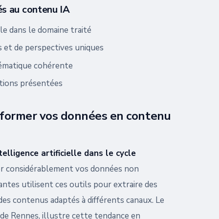
és au contenu IA
e dans le domaine traité
 et de perspectives uniques
hématique cohérente
ations présentées
nsformer vos données en contenu
elligence artificielle dans le cycle
er considérablement vos données non
ntes utilisent ces outils pour extraire des
des contenus adaptés à différents canaux. Le
é de Rennes, illustre cette tendance en