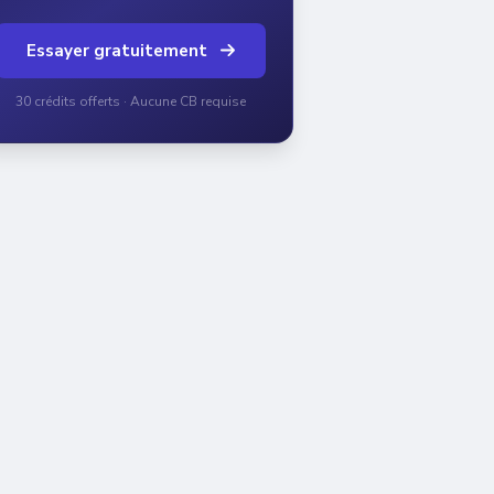
Essayer gratuitement
30 crédits offerts · Aucune CB requise