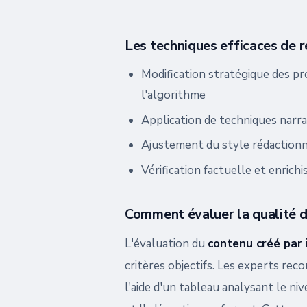
Les techniques efficaces de r
Modification stratégique des p
l'algorithme
Application de techniques narr
Ajustement du style rédactionne
Vérification factuelle et enri
Comment évaluer la qualité d
L'évaluation du
contenu créé par i
critères objectifs. Les experts re
l'aide d'un tableau analysant le nive