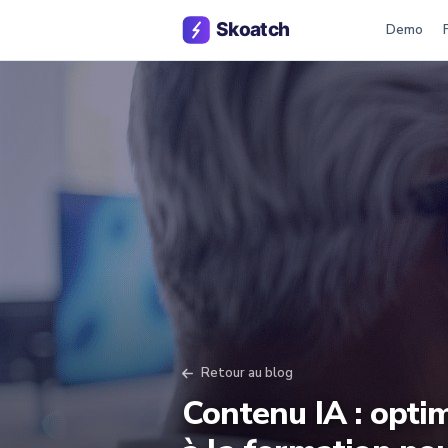
Demo
Retour au blog
Contenu IA : optim