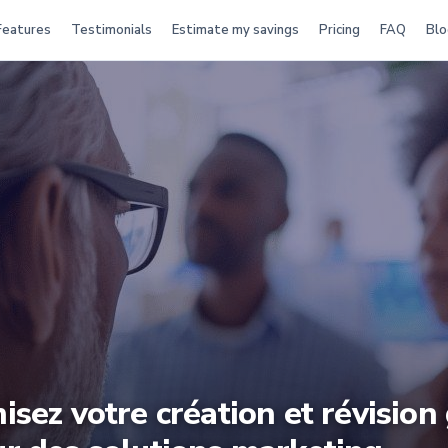
Features
Testimonials
Estimate my savings
Pricing
FAQ
Blo
isez votre création et révision