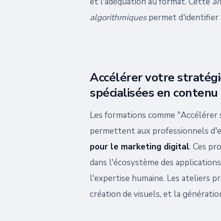
et l'adéquation au format. Cette
an
algorithmiques
permet d'identifier 
Accélérer votre stratég
spécialisées en contenu
Les formations comme "Accélérer s
permettent aux professionnels d'e
pour le marketing digital
. Ces p
dans l'écosystème des applications 
l'expertise humaine. Les ateliers p
création de visuels, et la générati