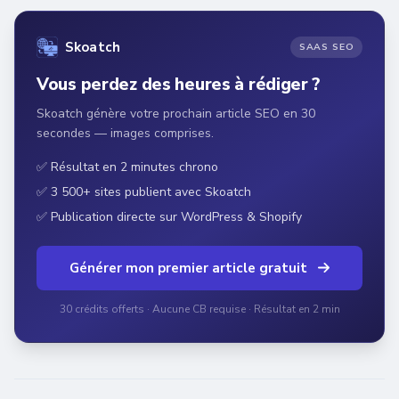
Skoatch
SAAS SEO
Vous perdez des heures à rédiger ?
Skoatch génère votre prochain article SEO en 30
secondes — images comprises.
✅ Résultat en 2 minutes chrono
✅ 3 500+ sites publient avec Skoatch
✅ Publication directe sur WordPress & Shopify
Générer mon premier article gratuit
30 crédits offerts · Aucune CB requise · Résultat en 2 min