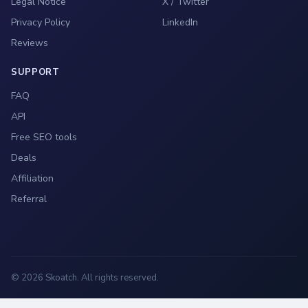
Legal Notice
X / Twitter
Privacy Policy
LinkedIn
Reviews
SUPPORT
FAQ
API
Free SEO tools
Deals
Affiliation
Referral
© 2026 Skoatch. All rights reserved.