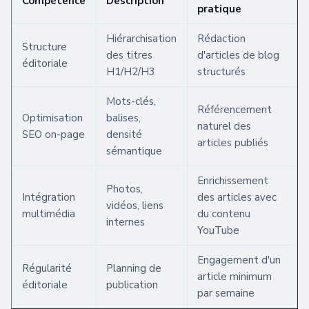
Compétence
Description
pratique
Hiérarchisation
Rédaction
Structure
des titres
d'articles de blog
éditoriale
H1/H2/H3
structurés
Mots-clés,
Référencement
Optimisation
balises,
naturel des
SEO on-page
densité
articles publiés
sémantique
Enrichissement
Photos,
Intégration
des articles avec
vidéos, liens
multimédia
du contenu
internes
YouTube
Engagement d'un
Régularité
Planning de
article minimum
éditoriale
publication
par semaine