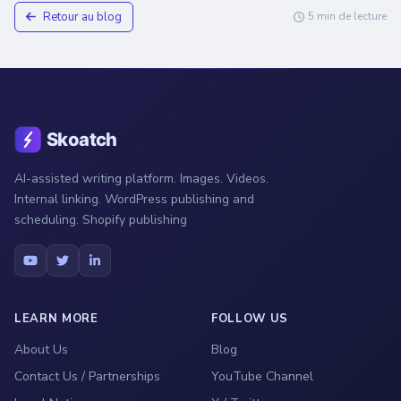
Retour au blog
5 min de lecture
AI-assisted writing platform. Images. Videos.
Internal linking. WordPress publishing and
scheduling. Shopify publishing
LEARN MORE
FOLLOW US
About Us
Blog
Contact Us / Partnerships
YouTube Channel