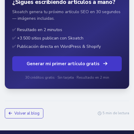
¿Sigues escribiendo artículos a mano?
Skoatch genera tu próximo artículo SEO en 30 segundos
— imágenes incluidas.
✅ Resultado en 2 minutos
✅ +3.500 sitios publican con Skoatch
✅ Publicación directa en WordPress & Shopify
Generar mi primer artículo gratis
30 créditos gratis · Sin tarjeta · Resultado en 2 min
Volver al blog
5 min de lectura