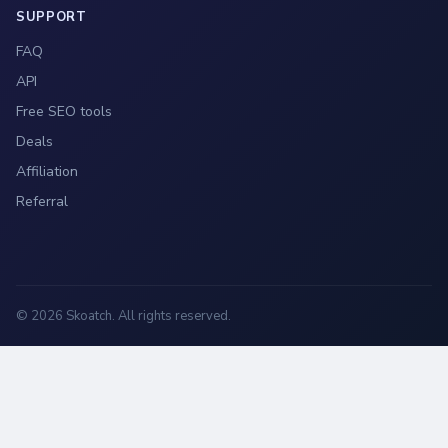
SUPPORT
FAQ
API
Free SEO tools
Deals
Affiliation
Referral
© 2026 Skoatch. All rights reserved.