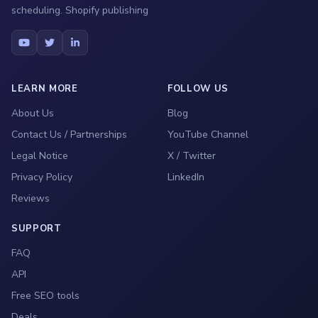
scheduling. Shopify publishing
LEARN MORE
FOLLOW US
About Us
Blog
Contact Us / Partnerships
YouTube Channel
Legal Notice
X / Twitter
Privacy Policy
LinkedIn
Reviews
SUPPORT
FAQ
API
Free SEO tools
Deals