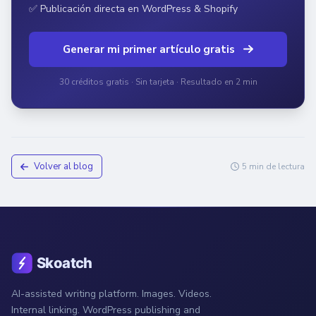
✅ Publicación directa en WordPress & Shopify
Generar mi primer artículo gratis
30 créditos gratis · Sin tarjeta · Resultado en 2 min
Volver al blog
5 min de lectura
AI-assisted writing platform. Images. Videos.
Internal linking. WordPress publishing and