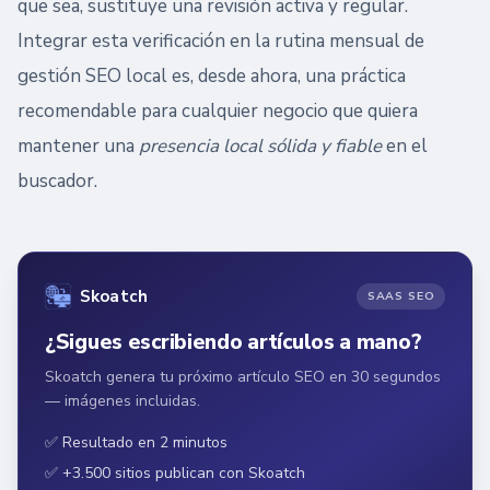
que sea, sustituye una revisión activa y regular.
Integrar esta verificación en la rutina mensual de
gestión SEO local es, desde ahora, una práctica
recomendable para cualquier negocio que quiera
mantener una
presencia local sólida y fiable
en el
buscador.
Skoatch
SAAS SEO
¿Sigues escribiendo artículos a mano?
Skoatch genera tu próximo artículo SEO en 30 segundos
— imágenes incluidas.
✅ Resultado en 2 minutos
✅ +3.500 sitios publican con Skoatch