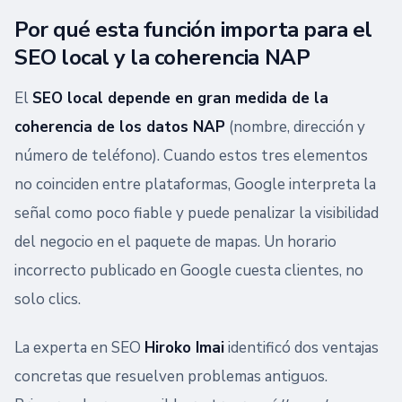
Por qué esta función importa para el
SEO local y la coherencia NAP
El
SEO local depende en gran medida de la
coherencia de los datos NAP
(nombre, dirección y
número de teléfono). Cuando estos tres elementos
no coinciden entre plataformas, Google interpreta la
señal como poco fiable y puede penalizar la visibilidad
del negocio en el paquete de mapas. Un horario
incorrecto publicado en Google cuesta clientes, no
solo clics.
La experta en SEO
Hiroko Imai
identificó dos ventajas
concretas que resuelven problemas antiguos.