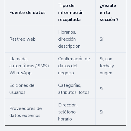
Tipo de
¿Visible
Fuente de datos
información
en la
recopilada
sección ?
Horarios,
Rastreo web
dirección,
Sí
descripción
Llamadas
Confirmación de
Sí, con
automáticas / SMS /
datos del
fecha y
WhatsApp
negocio
origen
Ediciones de
Categorías,
Sí
usuarios
atributos, fotos
Dirección,
Proveedores de
teléfono,
Sí
datos externos
horario